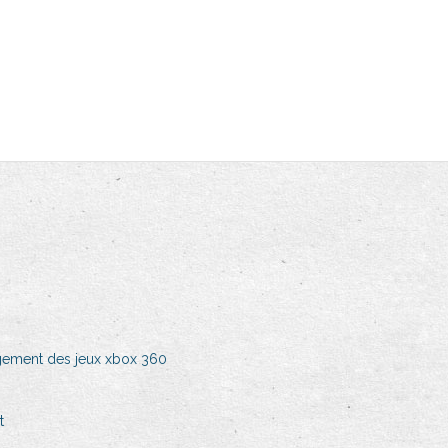
gement des jeux xbox 360
t