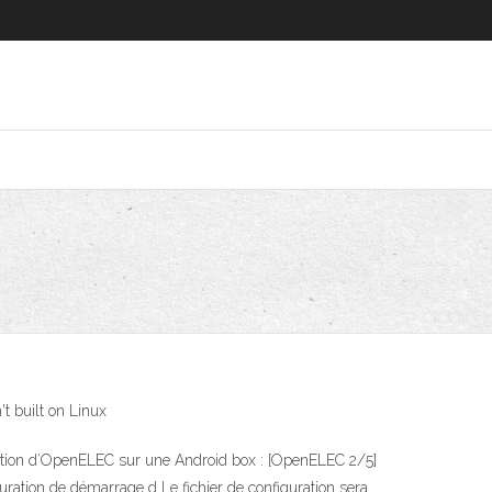
 built on Linux
llation d’OpenELEC sur une Android box : [OpenELEC 2/5]
ation de démarrage d Le fichier de configuration sera