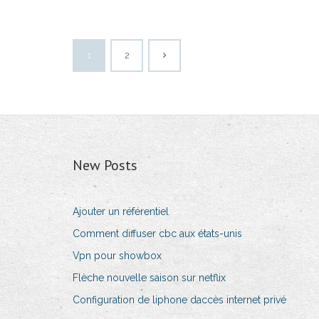
1
2
New Posts
Ajouter un référentiel
Comment diffuser cbc aux états-unis
Vpn pour showbox
Flèche nouvelle saison sur netflix
Configuration de liphone daccès internet privé