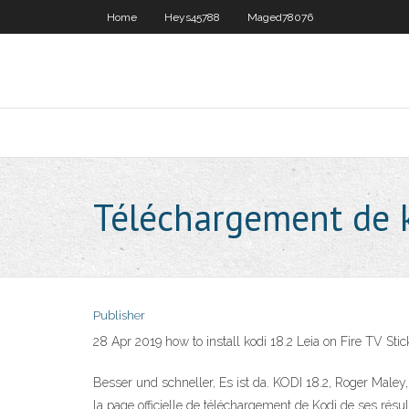
Home
Heys45788
Maged78076
Téléchargement de 
Publisher
28 Apr 2019 how to install kodi 18.2 Leia on Fire TV St
Besser und schneller, Es ist da. KODI 18.2, Roger Maley,
la page officielle de téléchargement de Kodi de ses résult